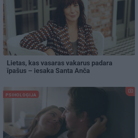
Lietas, kas vasaras vakarus padara
īpašus – iesaka Santa Anča
PSIHOLOĢIJA