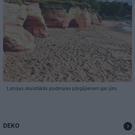
Latvijas skaistākās pludmales pārgājienam gar jūru
DEKO