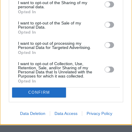
I want to opt-out of the Sharing of my
personal data.
Opted In
I want to opt-out of the Sale of my
Personal Data.
Opted In
I want to opt-out of processing my
Personal Data for Targeted Advertising.
Opted In
I want to opt-out of Collection, Use,
Retention, Sale, and/or Sharing of my
Personal Data that Is Unrelated with the
Purposes for which it was collected.
Opted In
«Ir laiks likt punktu…» Basketbolists Dāvis Bertāns
CONFIRM
pieņēmis smagu lēmumu un dod solījumu saviem
biedriem
Data Deletion
Data Access
Privacy Policy