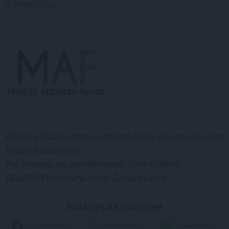
ir izraisījušas.
Projektu finansē Mediju atbalsta fonds no Latvijas valsts
budžeta līdzekļiem.
Par diskusiju un problēmrakstu cikla «ZIŅAS
SENIORIEM» saturu atbild Žurnāls Santa.
PADALIES AR DRAUGIEM
WHATSAPP
FACEBOOK
DRAUGIEM.LV