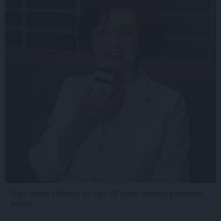
Olga Dreģe atzīstas, ko viņa 88 gadu vecumā patiešām
neprot