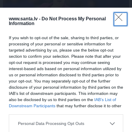
www.santa.lv -
Do Not Process My Personal
Information
If you wish to opt-out of the sale, sharing to third parties, or
processing of your personal or sensitive information for
targeted advertising by us, please use the below opt-out
Daiļslidotājs Deniss Vasiļjevs: Pat ja tu ej
section to confirm your selection. Please note that after your
cauri ellei, turpini iet
opt-out request is processed you may continue seeing
interest-based ads based on personal information utilized by
us or personal information disclosed to third parties prior to
your opt-out. You may separately opt-out of the further
ZIŅAS
ĀRZEMĒS
disclosure of your personal information by third parties on the
IAB’s list of downstream participants. This information may
also be disclosed by us to third parties on the
IAB’s List of
Downstream Participants
that may further disclose it to other
third parties.
Personal Data Processing Opt Outs