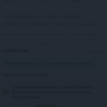
JAUTĀJUMI UN ATBILDES
PADOMI
BIŠU MAIZE
PROPOLISS
ZIEDPUTEKŠŅI
HORMONI
IMŪNSISTĒMA
Publikācijas saturs vai tās jebkāda apjoma daļa ir aizsargāts autortiesību
objekts Autortiesību likuma izpratnē, un tā izmantošana bez izdevēja
atļaujas ir aizliegta. Vairāk lasi
šeit
0 KOMENTĀRI
JAUNĀKIE
Šobrīd komentāru nav. Tavs viedoklis būs pirmais!
PIEVIENOT KOMENTĀRU
Lai pievienotu komentāru autorizējies ar
Santa.lv profilu vai kādu no šiem sociālo
tīklu profiliem.