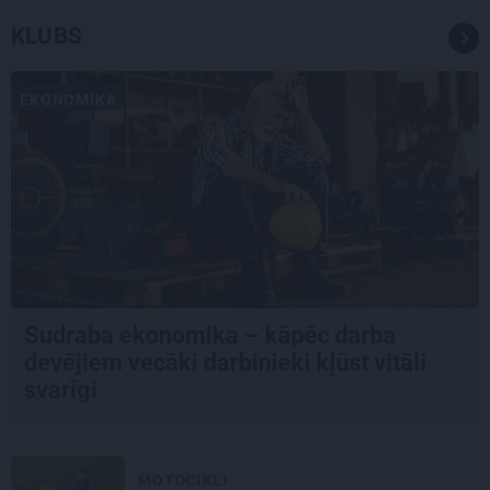
KLUBS
EKONOMIKA
Sudraba ekonomika – kāpēc darba
devējiem vecāki darbinieki kļūst vitāli
svarīgi
MOTOCIKLI