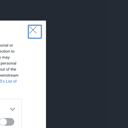
sonal or
ection to
ou may
 personal
out of the
 downstream
B’s List of