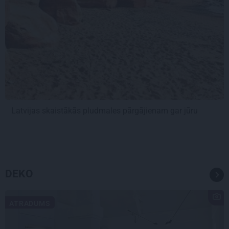
Latvijas skaistākās pludmales pārgājienam gar jūru
DEKO
ATRADUMS