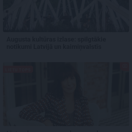
Augusta kultūras izlase: spilgtākie
notikumi Latvijā un kaimiņvalstīs
LIETU TOPS