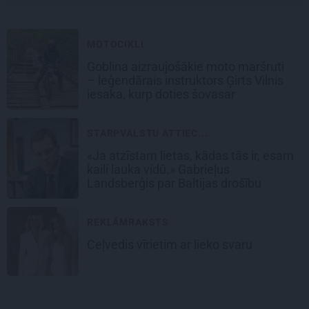
MOTOCIKLI
Goblina aizraujošākie moto maršruti
– leģendārais instruktors Ģirts Vilnis
iesaka, kurp doties šovasar
STARPVALSTU ATTIEC...
«Ja atzīstam lietas, kādas tās ir, esam
kaili lauka vidū.» Gabrieļus
Landsberģis par Baltijas drošību
REKLĀMRAKSTS
Ceļvedis vīrietim ar lieko svaru