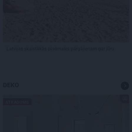
Latvijas skaistākās pludmales pārgājienam gar jūru
DEKO
ATRADUMS