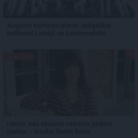
Augusta kultūras izlase: spilgtākie
notikumi Latvijā un kaimiņvalstīs
LIETU TOPS
Lietas, kas vasaras vakarus padara
īpašus – iesaka Santa Anča