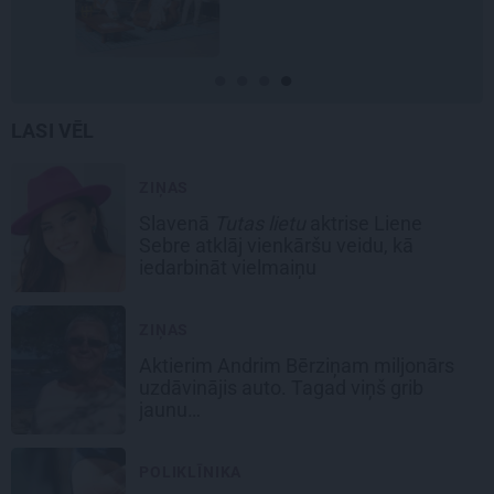
LASI VĒL
ZIŅAS
Slavenā
Tutas lietu
aktrise Liene
Sebre atklāj vienkāršu veidu, kā
iedarbināt vielmaiņu
ZIŅAS
Aktierim Andrim Bērziņam miljonārs
uzdāvinājis auto. Tagad viņš grib
jaunu…
POLIKLĪNIKA