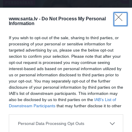
PERSONĪBAS
www.santa.lv -
Do Not Process My Personal
Information
If you wish to opt-out of the sale, sharing to third parties, or
processing of your personal or sensitive information for
targeted advertising by us, please use the below opt-out
section to confirm your selection. Please note that after your
opt-out request is processed you may continue seeing
FOTO: Maksims Busels aizkustinoši
interest-based ads based on personal information utilized by
pateicas viņa dzīvē īpašam vīrietim
us or personal information disclosed to third parties prior to
your opt-out. You may separately opt-out of the further
disclosure of your personal information by third parties on the
IAB’s list of downstream participants. This information may
LAIKAPSTĀKĻI
ĢIMENE
also be disclosed by us to third parties on the
IAB’s List of
Downstream Participants
that may further disclose it to other
third parties.
Personal Data Processing Opt Outs