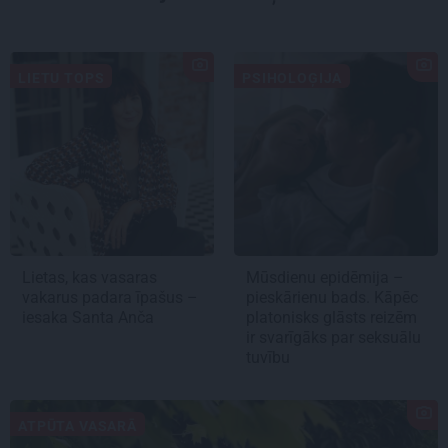
LIETU TOPS
PSIHOLOĢIJA
Lietas, kas vasaras
Mūsdienu epidēmija –
vakarus padara īpašus –
pieskārienu bads. Kāpēc
iesaka Santa Anča
platonisks glāsts reizēm
ir svarīgāks par seksuālu
tuvību
ATPŪTA VASARĀ