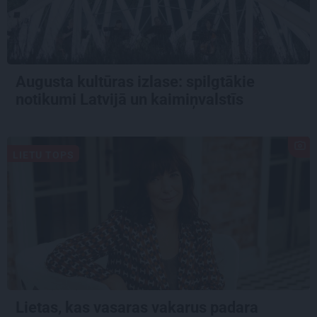
Augusta kultūras izlase: spilgtākie
notikumi Latvijā un kaimiņvalstīs
LIETU TOPS
Lietas, kas vasaras vakarus padara