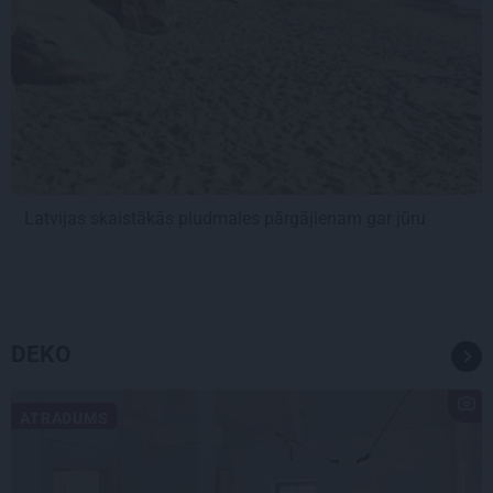
Latvijas skaistākās pludmales pārgājienam gar jūru
DEKO
ATRADUMS