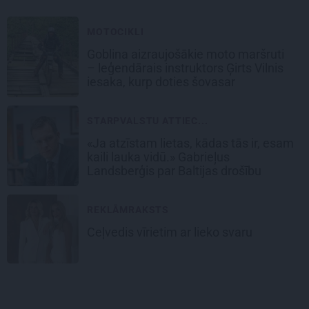
MOTOCIKLI
Goblina aizraujošākie moto maršruti
– leģendārais instruktors Ģirts Vilnis
iesaka, kurp doties šovasar
STARPVALSTU ATTIEC...
«Ja atzīstam lietas, kādas tās ir, esam
kaili lauka vidū.» Gabrieļus
Landsberģis par Baltijas drošību
REKLĀMRAKSTS
Ceļvedis vīrietim ar lieko svaru