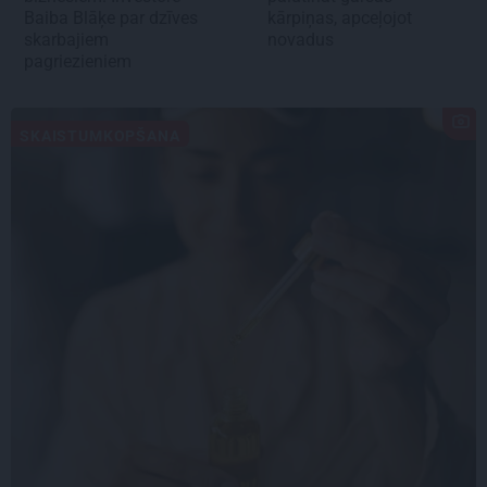
Baiba Blāķe par dzīves
kārpiņas, apceļojot
skarbajiem
novadus
pagriezieniem
SKAISTUMKOPŠANA