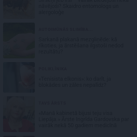
nāvējoši? Skaidro entomologs un
alergoloģe
AUTOIMŪNĀS SLIMĪBA...
Sarkanā plakanā mezgliņēde: kā
rīkoties, ja ārstēšana ilgstoši nedod
rezultātu?
POLIKLĪNIKA
«Tenisista elkonis»: ko darīt, ja
blokādes un zāles nepalīdz?
TAVS ĀRSTS
«Manā kabinetā bijusi teju visa
Liepāja.» Ārste Ingrīda Gardovska par
vairāk nekā 50 gadiem medicīnā