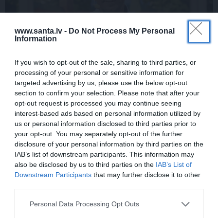
www.santa.lv -
Do Not Process My Personal
Information
If you wish to opt-out of the sale, sharing to third parties, or
Rociet un labi būs – kā aktieris Artūrs
processing of your personal or sensitive information for
Skrastiņš uzlādējas jaunajai sezonai
targeted advertising by us, please use the below opt-out
section to confirm your selection. Please note that after your
opt-out request is processed you may continue seeing
interest-based ads based on personal information utilized by
ĀRZEMĒS
SĒRU VĒSTS
us or personal information disclosed to third parties prior to
your opt-out. You may separately opt-out of the further
disclosure of your personal information by third parties on the
IAB’s list of downstream participants. This information may
also be disclosed by us to third parties on the
IAB’s List of
Downstream Participants
that may further disclose it to other
third parties.
Personal Data Processing Opt Outs