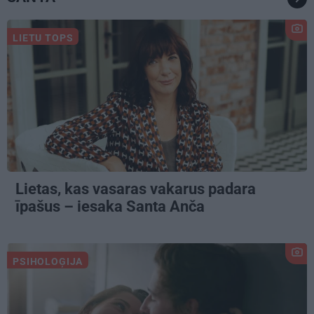
LIETU TOPS
Lietas, kas vasaras vakarus padara
īpašus – iesaka Santa Anča
PSIHOLOĢIJA