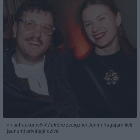
«Ir satraukums!»
X Faktora
zvaigznei Jānim Rugājam lieli
jaunumi privātajā dzīvē