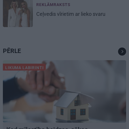
REKLĀMRAKSTS
Ceļvedis vīrietim ar lieko svaru
PĒRLE
LIKUMA LABIRINTI