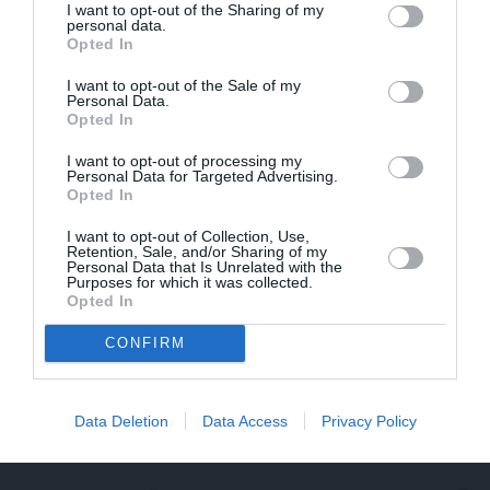
I want to opt-out of the Sharing of my
personal data.
Opted In
I want to opt-out of the Sale of my
Personal Data.
Opted In
I want to opt-out of processing my
Personal Data for Targeted Advertising.
Opted In
I want to opt-out of Collection, Use,
Retention, Sale, and/or Sharing of my
Personal Data that Is Unrelated with the
Purposes for which it was collected.
Opted In
CONFIRM
Olga Dreģe atzīstas, ko viņa 88 gadu vecumā patiešām
neprot
Data Deletion
Data Access
Privacy Policy