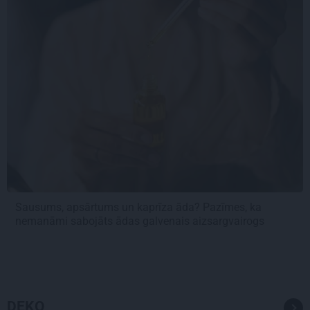
Sausums, apsārtums un kaprīza āda? Pazīmes, ka
nemanāmi sabojāts ādas galvenais aizsargvairogs
DEKO