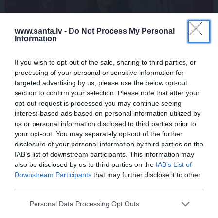
www.santa.lv -
Do Not Process My Personal
Information
If you wish to opt-out of the sale, sharing to third parties, or
Elizabete Zagorska atklāj, kādēļ sestdien
processing of your personal or sensitive information for
targeted advertising by us, please use the below opt-out
jāvelk melnas drēbes
section to confirm your selection. Please note that after your
opt-out request is processed you may continue seeing
interest-based ads based on personal information utilized by
PIEMIŅAS STĀSTS
us or personal information disclosed to third parties prior to
your opt-out. You may separately opt-out of the further
disclosure of your personal information by third parties on the
IAB’s list of downstream participants. This information may
also be disclosed by us to third parties on the
IAB’s List of
Downstream Participants
that may further disclose it to other
third parties.
Personal Data Processing Opt Outs