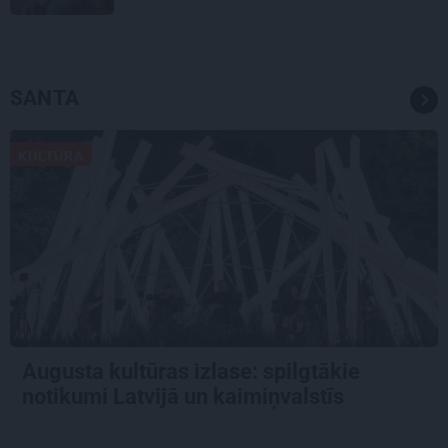
SANTA
KULTŪRA
Augusta kultūras izlase: spilgtākie
notikumi Latvijā un kaimiņvalstīs