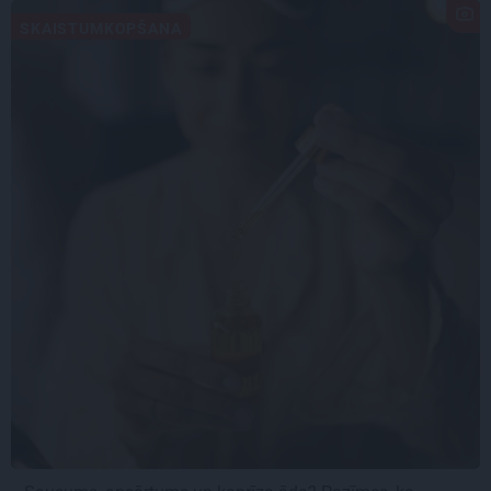
SKAISTUMKOPŠANA