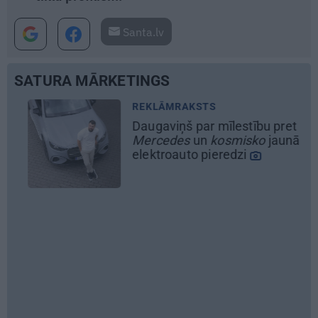
Santa.lv
SATURA MĀRKETINGS
REKLĀMRAKSTS
Daugaviņš par mīlestību pret
Mercedes
un
kosmisko
jaunā
elektroauto pieredzi