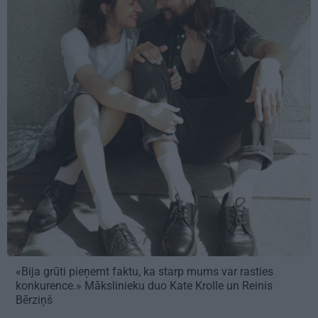
«Bija grūti pieņemt faktu, ka starp mums var rasties
konkurence.» Mākslinieku duo Kate Krolle un Reinis
Bērziņš