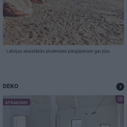
Latvijas skaistākās pludmales pārgājienam gar jūru
DEKO
ATRADUMS