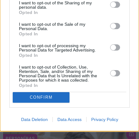
I want to opt-out of the Sharing of my
personal data.
Opted In
PRIVĀTĀ DZĪVE
I want to opt-out of the Sale of my
Personal Data.
Opted In
ZIŅAS
I want to opt-out of processing my
Personal Data for Targeted Advertising.
Opted In
I want to opt-out of Collection, Use,
Retention, Sale, and/or Sharing of my
Personal Data that Is Unrelated with the
Purposes for which it was collected.
Opted In
CONFIRM
Influencere Martelly godīgi pasaka, vai
tiešām precējās Gluzunovas kleitā
Data Deletion
Data Access
Privacy Policy
PERSONĪBAS