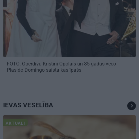
FOTO: Operdīvu Kristīni Opolais un 85 gadus veco
Plasido Domingo saista kas īpašs
IEVAS VESELĪBA
AKTUĀLI