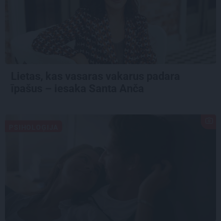
Lietas, kas vasaras vakarus padara
īpašus – iesaka Santa Anča
PSIHOLOĢIJA