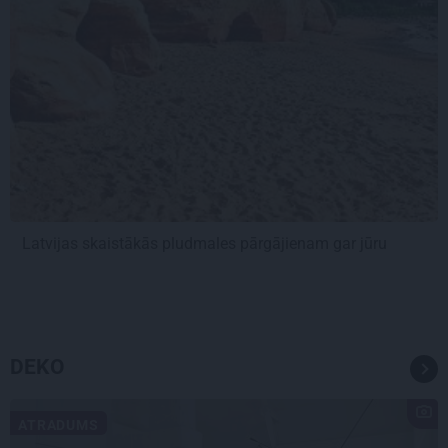
Latvijas skaistākās pludmales pārgājienam gar jūru
DEKO
ATRADUMS