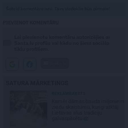
Šobrīd komentāru nav. Tavs viedoklis būs pirmais!
PIEVIENOT KOMENTĀRU
Lai pievienotu komentāru autorizējies ar
Santa.lv profilu vai kādu no šiem sociālo
tīklu profiliem.
Santa.lv
SATURA MĀRKETINGS
REKLĀMRAKSTS
Kamēr dāmas bauda miljoniem
ziedu skaistumu, kungi atklāj
Lietuvas alus tradīciju
galvaspilsētu