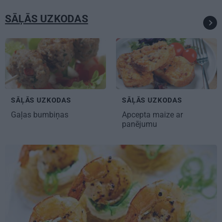
SĀĻĀS UZKODAS
SĀĻĀS UZKODAS
SĀĻĀS UZKODAS
Gaļas bumbiņas
Apcepta maize
ar
panējumu