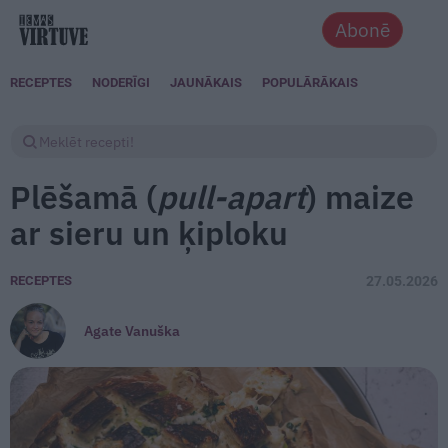
Abonē
RECEPTES
NODERĪGI
JAUNĀKAIS
POPULĀRĀKAIS
Plēšamā (
pull-apart
) maize
ar sieru un ķiploku
RECEPTES
27.05.2026
Agate Vanuška