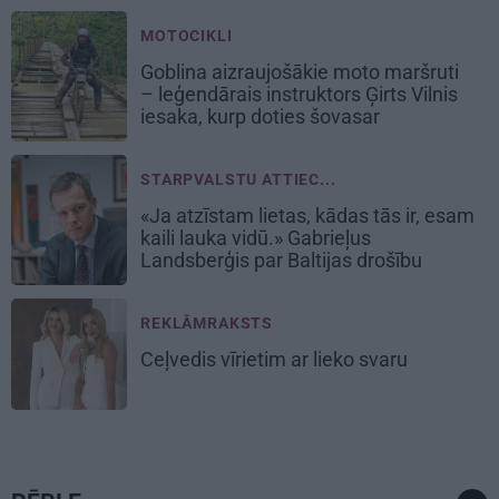
MOTOCIKLI
Goblina aizraujošākie moto maršruti
– leģendārais instruktors Ģirts Vilnis
iesaka, kurp doties šovasar
STARPVALSTU ATTIEC...
«Ja atzīstam lietas, kādas tās ir, esam
kaili lauka vidū.» Gabrieļus
Landsberģis par Baltijas drošību
REKLĀMRAKSTS
Ceļvedis vīrietim ar lieko svaru