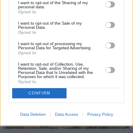
I want to opt-out of the Sharing of my
Ko darīt, ja esi kopā ar
personal data.
pieauguša vīrieša ķermenī
Opted In
noslēpušos puišeli?
I want to opt-out of the Sale of my
Personal Data.
Opted In
I want to opt-out of processing my
Personal Data for Targeted Advertising.
Opted In
IEVA
I want to opt-out of Collection, Use,
Retention, Sale, and/or Sharing of my
VASARA
Personal Data that Is Unrelated with the
Purposes for which it was collected.
Opted In
CONFIRM
Data Deletion
Data Access
Privacy Policy