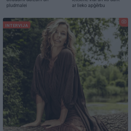
pludmalei
ar lieko apģērbu
INTERVIJA