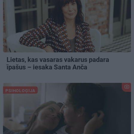
Lietas, kas vasaras vakarus padara
īpašus – iesaka Santa Anča
PSIHOLOĢIJA