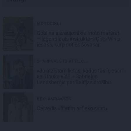
MOTOCIKLI
Goblina aizraujošākie moto maršruti
– leģendārais instruktors Ģirts Vilnis
iesaka, kurp doties šovasar
STARPVALSTU ATTIEC...
«Ja atzīstam lietas, kādas tās ir, esam
kaili lauka vidū.» Gabrieļus
Landsberģis par Baltijas drošību
REKLĀMRAKSTS
Ceļvedis vīrietim ar lieko svaru