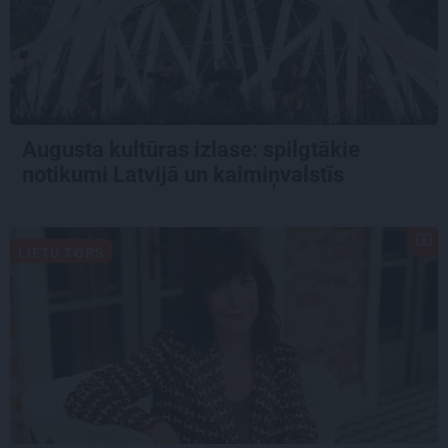
Augusta kultūras izlase: spilgtākie
notikumi Latvijā un kaimiņvalstīs
LIETU TOPS