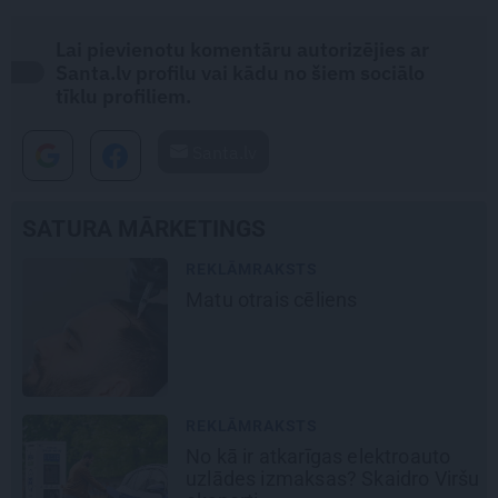
Lai pievienotu komentāru autorizējies ar
Santa.lv profilu vai kādu no šiem sociālo
tīklu profiliem.
Santa.lv
SATURA MĀRKETINGS
REKLĀMRAKSTS
Matu otrais cēliens
REKLĀMRAKSTS
No kā ir atkarīgas elektroauto
uzlādes izmaksas? Skaidro Viršu