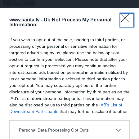
www.santa.lv -
Do Not Process My Personal
Information
PRIVĀTĀ DZĪVE
If you wish to opt-out of the sale, sharing to third parties, or
processing of your personal or sensitive information for
ASTROLOĢIJA
targeted advertising by us, please use the below opt-out
section to confirm your selection. Please note that after your
opt-out request is processed you may continue seeing
interest-based ads based on personal information utilized by
us or personal information disclosed to third parties prior to
your opt-out. You may separately opt-out of the further
disclosure of your personal information by third parties on the
IAB’s list of downstream participants. This information may
also be disclosed by us to third parties on the
IAB’s List of
Downstream Participants
that may further disclose it to other
Elizabete Zagorska atklāj, kādēļ sestdien
third parties.
jāvelk melnas drēbes
Personal Data Processing Opt Outs