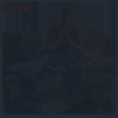
KOPĀ ZAĻĀK