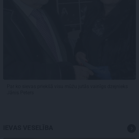
Par ko sievas priekšā visu mūžu jutās vainīgs dzejnieks
Jānis Peters
IEVAS VESELĪBA