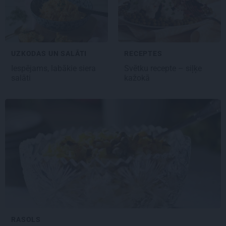
UZKODAS UN SALĀTI
RECEPTES
Iespējams, labākie
siera
Svētku recepte –
siļķe
salāti
kažokā
RASOLS