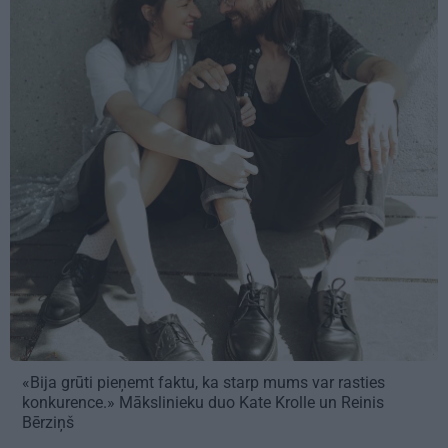
«Bija grūti pieņemt faktu, ka starp mums var rasties
konkurence.» Mākslinieku duo Kate Krolle un Reinis
Bērziņš