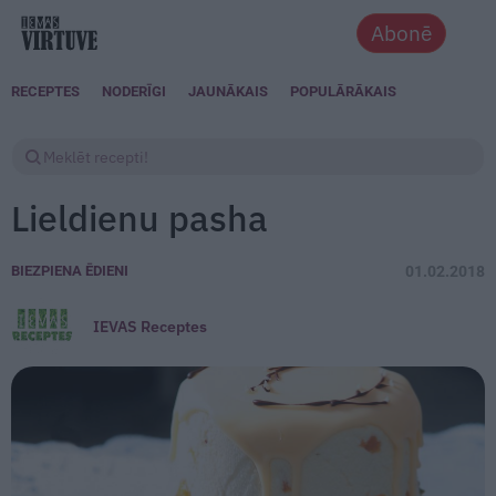
Abonē
RECEPTES
NODERĪGI
JAUNĀKAIS
POPULĀRĀKAIS
Lieldienu pasha
BIEZPIENA ĒDIENI
01.02.2018
IEVAS Receptes