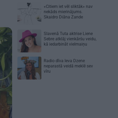
«Citiem iet vēl sliktāk» nav
nekāds mierinājums.
Skaidro Diāna Zande
Slavenā Tuta aktrise Liene
Sebre atklāj vienkāršu veidu,
kā iedarbināt vielmaiņu
Radio dīva Ieva Dzene
neparastā veidā meklē sev
vīru