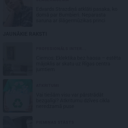
Edvards Strazdiņš atklāti pasaka, ko
domā par Bumbieri. Neparasta
saruna ar šlāgermūzikas princi
JAUNĀKIE RAKSTI
PROFESIONĀLS INTER...
Ciemos: Eklektika bez haosa – estēta
mājoklis ar skatu uz Rīgas centra
jumtiem
ATKRITUMI
Vai tiešām visu var pārstrādāt
bezgalīgi? Atkritumu dzīves cikla
neredzamā puse
PIEMIŅAS STĀSTS