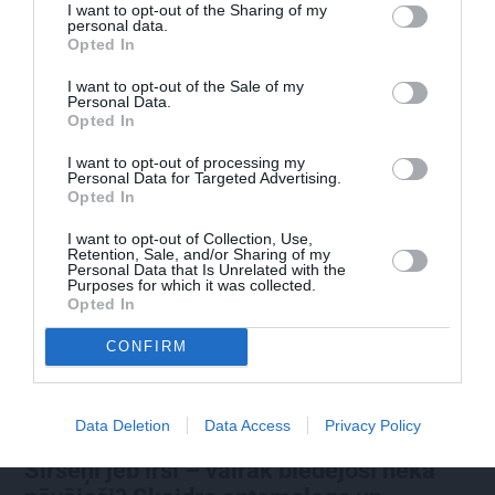
I want to opt-out of the Sharing of my
Olga Dreģe atzīstas, ko viņa 88 gadu vecumā patiešām
personal data.
neprot
Opted In
I want to opt-out of the Sale of my
Personal Data.
Opted In
I want to opt-out of processing my
IEVAS VESELĪBA
Personal Data for Targeted Advertising.
Opted In
AKTUĀLI
I want to opt-out of Collection, Use,
Retention, Sale, and/or Sharing of my
Personal Data that Is Unrelated with the
Purposes for which it was collected.
Opted In
CONFIRM
Data Deletion
Data Access
Privacy Policy
Sirseņi jeb irši – vairāk biedējoši nekā