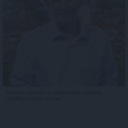
Rociet un labi būs – kā aktieris Artūrs Skrastiņš
uzlādējas jaunajai sezonai