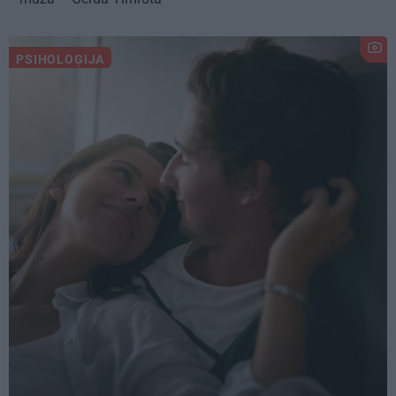
PSIHOLOĢIJA