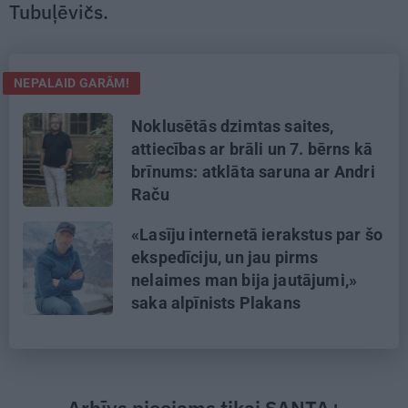
Tubuļēvičs.
NEPALAID GARĀM!
Noklusētās dzimtas saites,
attiecības ar brāli un 7. bērns kā
brīnums: atklāta saruna ar Andri
Raču
«Lasīju internetā ierakstus par šo
ekspedīciju, un jau pirms
nelaimes man bija jautājumi,»
saka alpīnists Plakans
Arhīvs pieejams tikai SANTA+