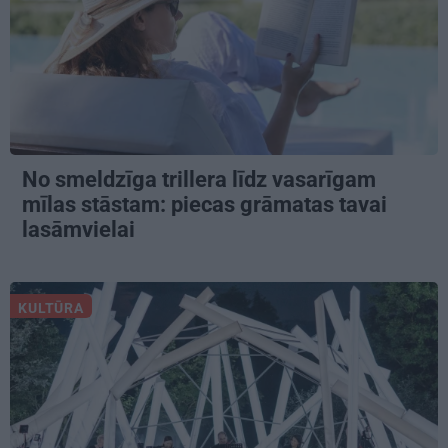
No smeldzīga trillera līdz vasarīgam
mīlas stāstam: piecas grāmatas tavai
lasāmvielai
KULTŪRA