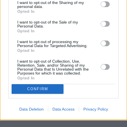
I want to opt-out of the Sharing of my
personal data.
Opted In
I want to opt-out of the Sale of my
Personal Data.
Opted In
I want to opt-out of processing my
Personal Data for Targeted Advertising.
Opted In
I want to opt-out of Collection, Use,
Retention, Sale, and/or Sharing of my
Personal Data that Is Unrelated with the
Purposes for which it was collected.
Opted In
CONFIRM
Laulības ostā iestūrējis «Viņas melo labāk» zvaigzne
Kareļins. Aktieri līksmo viņa kāzās!
Data Deletion
Data Access
Privacy Policy