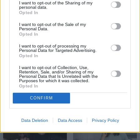
I want to opt-out of the Sharing of my
personal data.
Opted In
ZIŅAS
I want to opt-out of the Sale of my
Personal Data.
Opted In
I want to opt-out of processing my
Personal Data for Targeted Advertising.
Opted In
I want to opt-out of Collection, Use,
Retention, Sale, and/or Sharing of my
Personal Data that Is Unrelated with the
Purposes for which it was collected.
Aktierim Andrim Bērziņam miljonārs
Opted In
uzdāvinājis auto. Tagad viņš grib jaunu…
CONFIRM
Data Deletion
Data Access
Privacy Policy
PERSONĪBAS
VIEDOKLIS