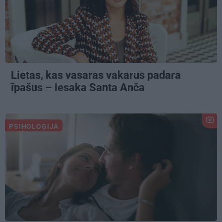
Lietas, kas vasaras vakarus padara
īpašus – iesaka Santa Anča
PSIHOLOĢIJA