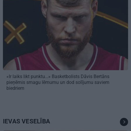
«Ir laiks likt punktu…» Basketbolists Dāvis Bertāns
pieņēmis smagu lēmumu un dod solījumu saviem
biedriem
IEVAS VESELĪBA