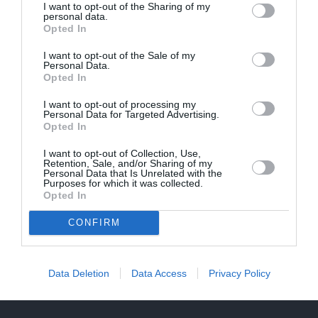
I want to opt-out of the Sharing of my
personal data.
Opted In
I want to opt-out of the Sale of my
Personal Data.
Opted In
I want to opt-out of processing my
Personal Data for Targeted Advertising.
Opted In
I want to opt-out of Collection, Use,
Retention, Sale, and/or Sharing of my
Personal Data that Is Unrelated with the
Purposes for which it was collected.
Opted In
CONFIRM
CIEMOS: Kā Rukšāne saimnieko savā lauku rezidencē ar
dīķi un stilīgo mājas bibliotēku
Data Deletion
Data Access
Privacy Policy