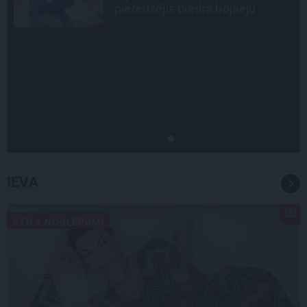
diabētu
CEĻOJUMA PLĀNS
Draudzeņu ceļojums bez
drāmām: noderīgi padomi
plānošanai un 16 galamērķu
idejas
IEVA
STILA NOSLĒPUMI