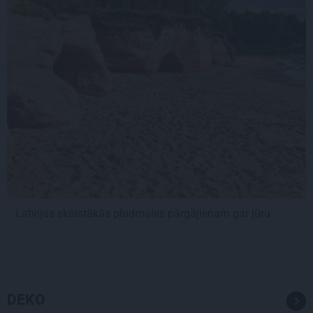
Latvijas skaistākās pludmales pārgājienam gar jūru
DEKO