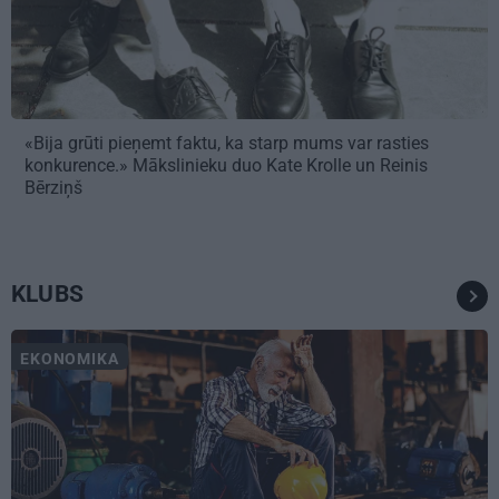
«Bija grūti pieņemt faktu, ka starp mums var rasties
konkurence.» Mākslinieku duo Kate Krolle un Reinis
Bērziņš
KLUBS
EKONOMIKA