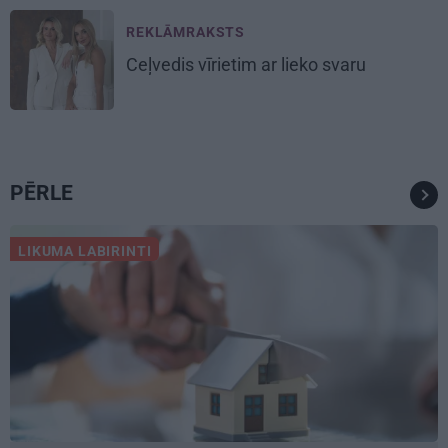
REKLĀMRAKSTS
Ceļvedis vīrietim ar lieko svaru
PĒRLE
LIKUMA LABIRINTI