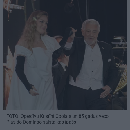
FOTO: Operdīvu Kristīni Opolais un 85 gadus veco
Plasido Domingo saista kas īpašs