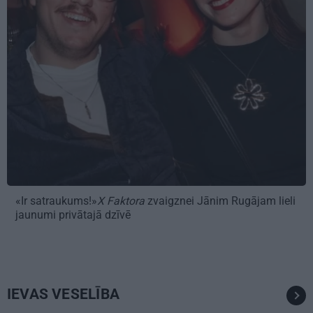
«Ir satraukums!»
X Faktora
zvaigznei Jānim Rugājam lieli
jaunumi privātajā dzīvē
IEVAS VESELĪBA