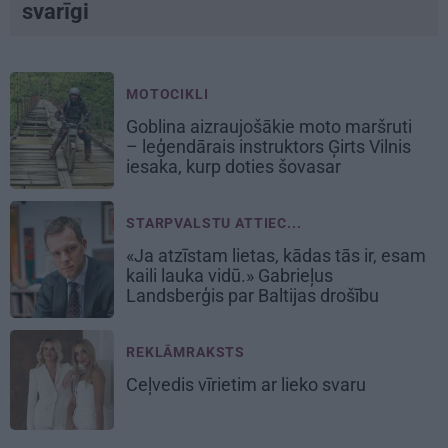
svarīgi
MOTOCIKLI
Goblina aizraujošākie moto maršruti
– leģendārais instruktors Ģirts Vilnis
iesaka, kurp doties šovasar
STARPVALSTU ATTIEC...
«Ja atzīstam lietas, kādas tās ir, esam
kaili lauka vidū.» Gabrieļus
Landsberģis par Baltijas drošību
REKLĀMRAKSTS
Ceļvedis vīrietim ar lieko svaru