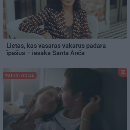
Lietas, kas vasaras vakarus padara
īpašus – iesaka Santa Anča
PSIHOLOĢIJA