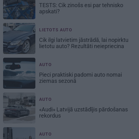
TESTS: Cik zinošs esi par
tehnisko
apskati?
LIETOTS AUTO
Cik ilgi latvietim jāstrādā, lai nopirktu
lietotu auto? Rezultāti neiepriecina
AUTO
Pieci praktiski padomi auto nomai
ziemas sezonā
AUTO
«Audi» Latvijā uzstādījis pārdošanas
rekordus
AUTO