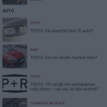
AUTO
TESTI
TESTS: Vai atpazīsti šos
10 auto?
AUDI
TESTS: Vai esi
«Audi»
markas fans?
TESTI
TESTS:
13 Latvijā reti sastopamas
ceļa zīmes
– vai zini, ko tās nozīmē?
TEHNISKĀ APSKATE