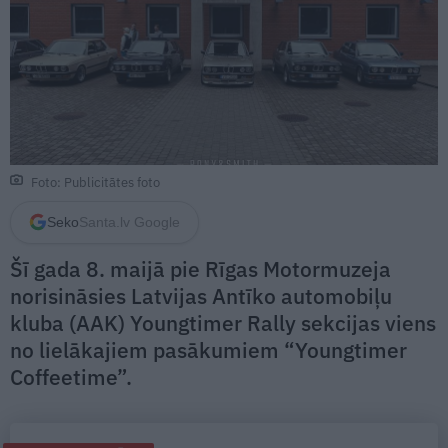
Foto: Publicitātes foto
Seko
Santa.lv Google
Šī gada 8. maijā pie Rīgas Motormuzeja
norisināsies Latvijas Antīko automobiļu
kluba (AAK) Youngtimer Rally sekcijas viens
no lielākajiem pasākumiem “Youngtimer
Coffeetime”.