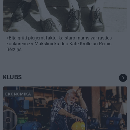
«Bija grūti pieņemt faktu, ka starp mums var rasties
konkurence.» Mākslinieku duo Kate Krolle un Reinis
Bērziņš
KLUBS
EKONOMIKA