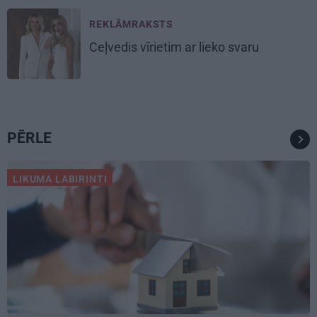
REKLĀMRAKSTS
Ceļvedis vīrietim ar lieko svaru
PĒRLE
LIKUMA LABIRINTI