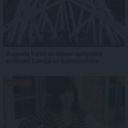
Augusta kultūras izlase: spilgtākie
notikumi Latvijā un kaimiņvalstīs
LIETU TOPS