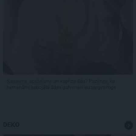
Sausums, apsārtums un kaprīza āda? Pazīmes, ka
nemanāmi sabojāts ādas galvenais aizsargvairogs
DEKO