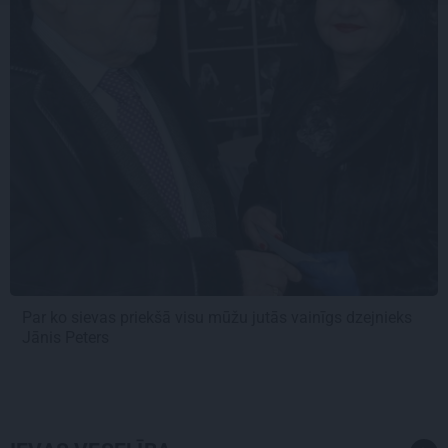
Par ko sievas priekšā visu mūžu jutās vainīgs dzejnieks
Jānis Peters