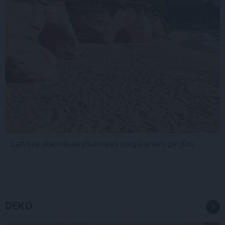
Latvijas skaistākās pludmales pārgājienam gar jūru
DEKO