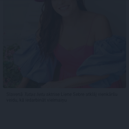
Slavenā
Tutas lietu
aktrise Liene Sebre atklāj vienkāršu
veidu, kā iedarbināt vielmaiņu