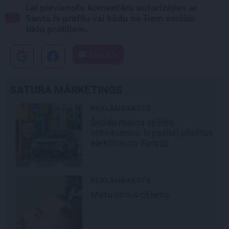
Lai pievienotu komentāru autorizējies ar
Santa.lv profilu vai kādu no šiem sociālo
tīklu profiliem.
Santa.lv
SATURA MĀRKETINGS
REKLĀMRAKSTS
Škoda maina spēles
noteikumus: iepazīsti pilsētas
elektroauto
Epiq
REKLĀMRAKSTS
Matu otrais cēliens