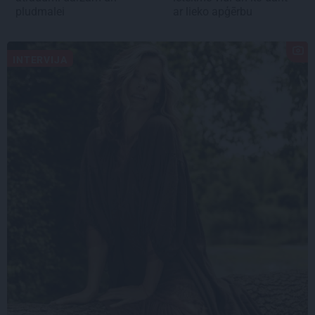
pludmalei
ar lieko apģērbu
INTERVIJA