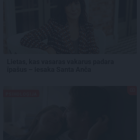
Lietas, kas vasaras vakarus padara
īpašus – iesaka Santa Anča
PSIHOLOĢIJA