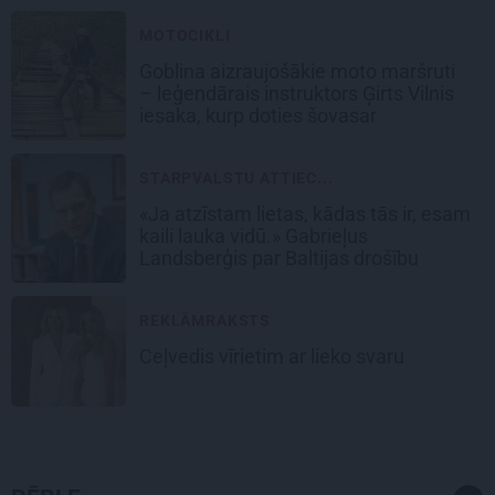
MOTOCIKLI
Goblina aizraujošākie moto maršruti
– leģendārais instruktors Ģirts Vilnis
iesaka, kurp doties šovasar
STARPVALSTU ATTIEC...
«Ja atzīstam lietas, kādas tās ir, esam
kaili lauka vidū.» Gabrieļus
Landsberģis par Baltijas drošību
REKLĀMRAKSTS
Ceļvedis vīrietim ar lieko svaru