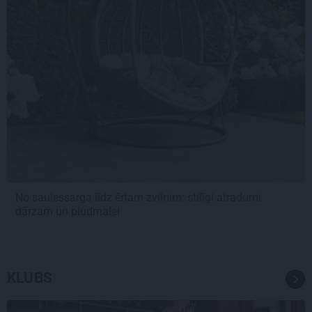
No saulessarga līdz ērtam zvilnim: stilīgi atradumi
dārzam un pludmalei
KLUBS