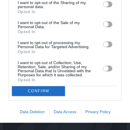
I want to opt-out of the Sharing of my
posmu. Kā tagad klājas
personal data.
Emetam?
Opted In
I want to opt-out of the Sale of my
Personal Data.
ZIŅAS
Opted In
I want to opt-out of processing my
Personal Data for Targeted Advertising.
Opted In
I want to opt-out of Collection, Use,
Retention, Sale, and/or Sharing of my
Personal Data that Is Unrelated with the
Purposes for which it was collected.
Opted In
CONFIRM
Data Deletion
Data Access
Privacy Policy