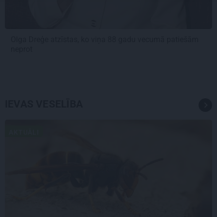
Olga Dreģe atzīstas, ko viņa 88 gadu vecumā patiešām
neprot
IEVAS VESELĪBA
AKTUĀLI