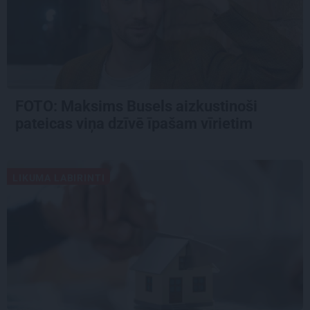
FOTO: Maksims Busels aizkustinoši
pateicas viņa dzīvē īpašam vīrietim
LIKUMA LABIRINTI