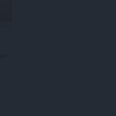
 Eilands.
uzi