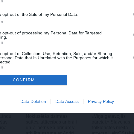
In
NIEKI
REKLĀMRAKSTS
REKLĀMR
top labākie
Kāpēc tieši tagad ir
Škoda ma
o opt-out of the Sale of my Personal Data.
oni pasaulē.
labākais laiks doties uz
noteikum
In
 atklāti par
Pakrojas muižas Ziedu
pilsētas 
znesu,
festivālu?
Epiq
to opt-out of processing my Personal Data for Targeted
 dzīves
ing.
In
o opt-out of Collection, Use, Retention, Sale, and/or Sharing
ersonal Data that Is Unrelated with the Purposes for which it
lected.
In
CONFIRM
Data Deletion
Data Access
Privacy Policy
PERSONĪBAS
PIEMIŅA
 Lindu
Noklusētās dzimtas
«Viņa gatavojās
ušas
saites, attiecības ar brāli
pārejai.» Slavenās
iņa
un 7. bērns kā brīnums:
folkloristes meita
atklāta saruna ar Andri
atceras Helmī Stalt