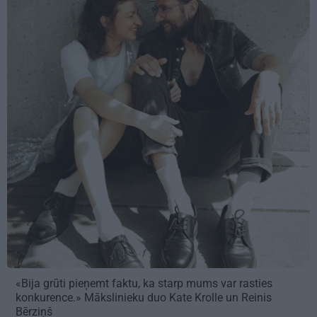
«Bija grūti pieņemt faktu, ka starp mums var rasties
konkurence.» Mākslinieku duo Kate Krolle un Reinis
Bērziņš