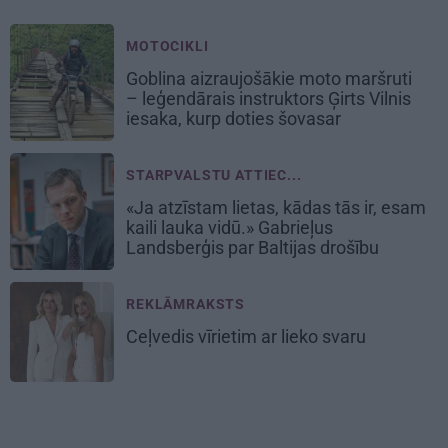
MOTOCIKLI
Goblina aizraujošākie moto maršruti
– leģendārais instruktors Ģirts Vilnis
iesaka, kurp doties šovasar
STARPVALSTU ATTIEC...
«Ja atzīstam lietas, kādas tās ir, esam
kaili lauka vidū.» Gabrieļus
Landsberģis par Baltijas drošību
REKLĀMRAKSTS
Ceļvedis vīrietim ar lieko svaru