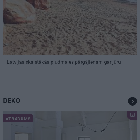
Latvijas skaistākās pludmales pārgājienam gar jūru
DEKO
ATRADUMS