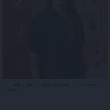
Elizabete Zagorska atklāj, kādēļ sestdien jāvelk melnas
drēbes