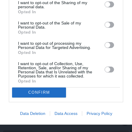
I want to opt-out of the Sharing of my
personal data.
Opted In
I want to opt-out of the Sale of my
Personal Data.
Opted In
I want to opt-out of processing my
Personal Data for Targeted Advertising.
Opted In
I want to opt-out of Collection, Use,
Retention, Sale, and/or Sharing of my
Personal Data that Is Unrelated with the
Purposes for which it was collected.
Opted In
Sēru vēsts: Meksikā miris populārais mūzikas
apskatnieks Klāss Vāvere
CONFIRM
Data Deletion
Data Access
Privacy Policy
IEVAS VESELĪBA