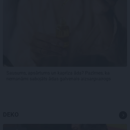
Sausums, apsārtums un kaprīza āda? Pazīmes, ka
nemanāmi sabojāts ādas galvenais aizsargvairogs
DEKO