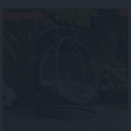
ATPŪTA VASARĀ