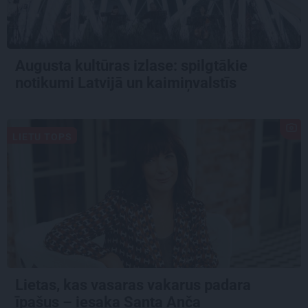
Augusta kultūras izlase: spilgtākie
notikumi Latvijā un kaimiņvalstīs
LIETU TOPS
Lietas, kas vasaras vakarus padara
īpašus – iesaka Santa Anča