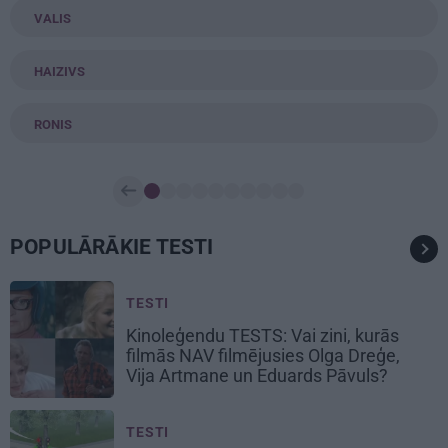
VALIS
HAIZIVS
RONIS
POPULĀRĀKIE TESTI
TESTI
Kinoleģendu TESTS: Vai zini, kurās
filmās
NAV filmējusies Olga Dreģe,
Vija Artmane un Eduards Pāvuls?
TESTI