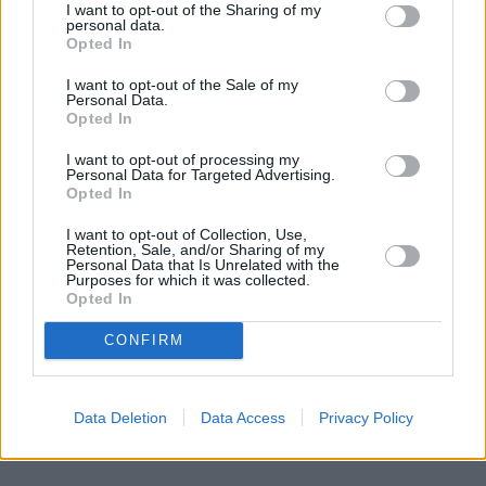
I want to opt-out of the Sharing of my
personal data.
Opted In
I want to opt-out of the Sale of my
Personal Data.
Opted In
I want to opt-out of processing my
Personal Data for Targeted Advertising.
Opted In
I want to opt-out of Collection, Use,
Retention, Sale, and/or Sharing of my
Personal Data that Is Unrelated with the
Purposes for which it was collected.
Opted In
CONFIRM
Data Deletion
Data Access
Privacy Policy
«Ir satraukums!»
X Faktora
zvaigznei Jānim Rugājam lieli
jaunumi privātajā dzīvē