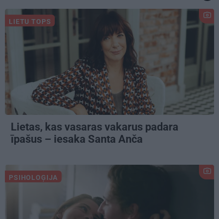
LIETU TOPS
Lietas, kas vasaras vakarus padara
īpašus – iesaka Santa Anča
PSIHOLOĢIJA