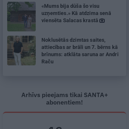
«Mums bija dūša šo visu
uzņemties.» Kā atdzima senā
viensēta Salacas krastā
Noklusētās dzimtas saites,
attiecības ar brāli un 7. bērns kā
brīnums: atklāta saruna ar Andri
Raču
Arhīvs pieejams tikai SANTA+
abonentiem!