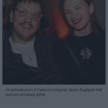
«Ir satraukums!»
X Faktora
zvaigznei Jānim Rugājam lieli
jaunumi privātajā dzīvē