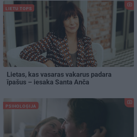
LIETU TOPS
Lietas, kas vasaras vakarus padara
īpašus – iesaka Santa Anča
PSIHOLOĢIJA