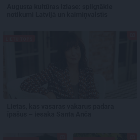
Augusta kultūras izlase: spilgtākie
notikumi Latvijā un kaimiņvalstīs
LIETU TOPS
Lietas, kas vasaras vakarus padara
īpašus – iesaka Santa Anča