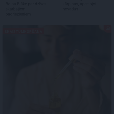
Baiba Blāķe par dzīves
kārpiņas, apceļojot
skarbajiem
novadus
pagriezieniem
SKAISTUMKOPŠANA