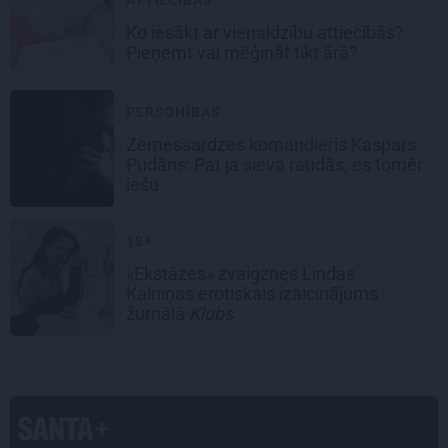
Ko iesākt ar
vienaldzību attiecībās?
Pieņemt vai mēģināt tikt ārā?
PERSONĪBAS
Zemessardzes komandieris Kaspars
Pudāns: Pat ja sieva raudās, es tomēr
iešu
18+
«Ekstāzes» zvaigznes Lindas
Kalniņas erotiskais izaicinājums
žurnālā
Klubs