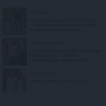
MOTOCIKLI
Goblina aizraujošākie moto maršruti
– leģendārais instruktors Ģirts Vilnis
iesaka, kurp doties šovasar
STARPVALSTU ATTIEC...
«Ja atzīstam lietas, kādas tās ir, esam
kaili lauka vidū.» Gabrieļus
Landsberģis par Baltijas drošību
REKLĀMRAKSTS
Ceļvedis vīrietim ar lieko svaru