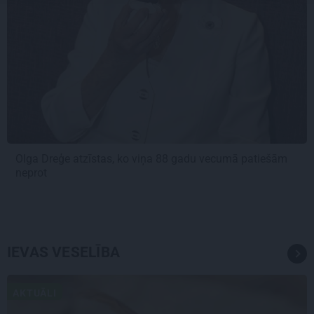
Olga Dreģe atzīstas, ko viņa 88 gadu vecumā patiešām
neprot
IEVAS VESELĪBA
AKTUĀLI