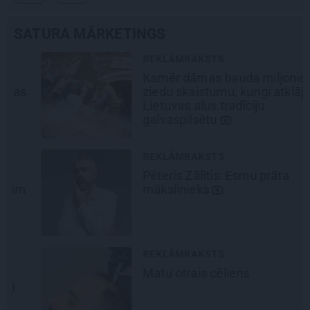
SATURA MĀRKETINGS
REKLĀMRAKSTS
Kamēr dāmas bauda miljoniem
ziedu skaistumu, kungi atklāj
Lietuvas alus tradīciju
galvaspilsētu
REKLĀMRAKSTS
Pēteris Zālītis: Esmu prāta
mākslinieks
REKLĀMRAKSTS
Matu otrais cēliens