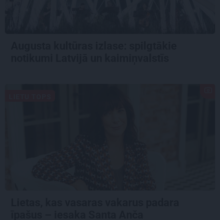
Augusta kultūras izlase: spilgtākie
notikumi Latvijā un kaimiņvalstīs
LIETU TOPS
Lietas, kas vasaras vakarus padara
īpašus – iesaka Santa Anča