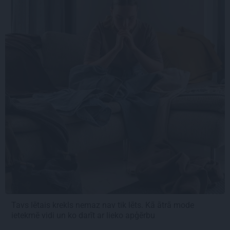
Tavs lētais krekls nemaz nav tik lēts. Kā ātrā mode
ietekmē vidi un ko darīt ar lieko apģērbu