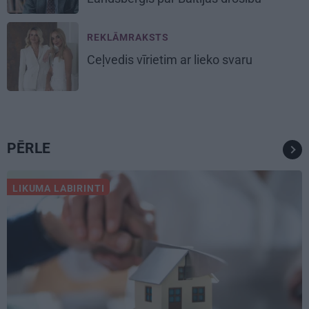
REKLĀMRAKSTS
Ceļvedis vīrietim ar lieko svaru
PĒRLE
LIKUMA LABIRINTI