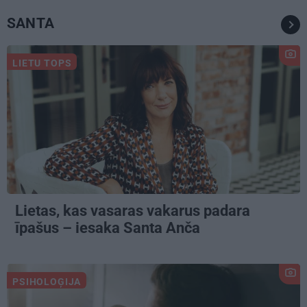
SANTA
LIETU TOPS
Lietas, kas vasaras vakarus padara
īpašus – iesaka Santa Anča
PSIHOLOĢIJA