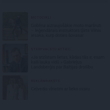
MOTOCIKLI
Goblina aizraujošākie moto maršruti
– leģendārais instruktors Ģirts Vilnis
iesaka, kurp doties šovasar
STARPVALSTU ATTIEC...
«Ja atzīstam lietas, kādas tās ir, esam
kaili lauka vidū.» Gabrieļus
Landsberģis par Baltijas drošību
REKLĀMRAKSTS
Ceļvedis vīrietim ar lieko svaru