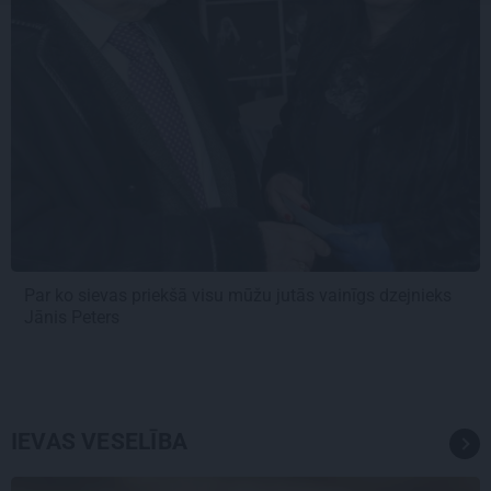
Par ko sievas priekšā visu mūžu jutās vainīgs dzejnieks
Jānis Peters
IEVAS VESELĪBA