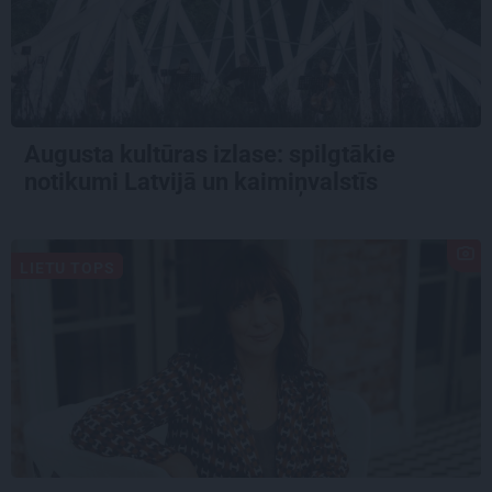
Augusta kultūras izlase: spilgtākie
notikumi Latvijā un kaimiņvalstīs
LIETU TOPS