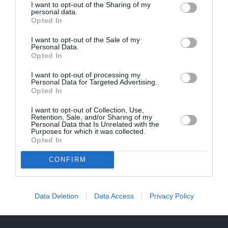
I want to opt-out of the Sharing of my
personal data.
Opted In
I want to opt-out of the Sale of my
Personal Data.
Opted In
I want to opt-out of processing my
Personal Data for Targeted Advertising.
Opted In
I want to opt-out of Collection, Use,
Retention, Sale, and/or Sharing of my
Personal Data that Is Unrelated with the
Purposes for which it was collected.
Opted In
CONFIRM
Brūsa Vilisa sieva atklāj, par ko šovasar jutusies vainīga
sava slimā vīra priekšā
Data Deletion
Data Access
Privacy Policy