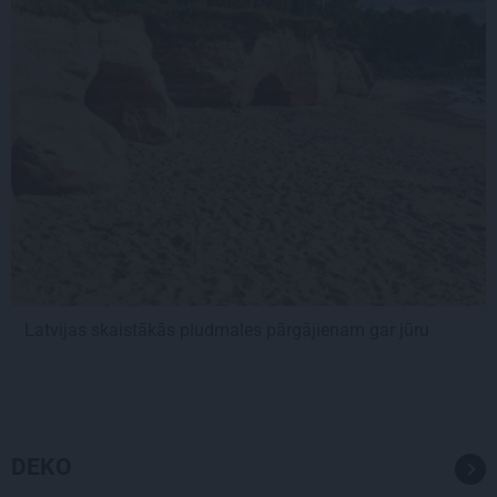
Latvijas skaistākās pludmales pārgājienam gar jūru
DEKO