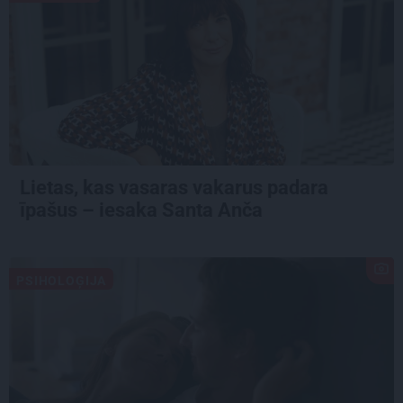
Lietas, kas vasaras vakarus padara
īpašus – iesaka Santa Anča
PSIHOLOĢIJA