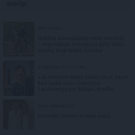
svarīgi
MOTOCIKLI
Goblina aizraujošākie moto maršruti
– leģendārais instruktors Ģirts Vilnis
iesaka, kurp doties šovasar
STARPVALSTU ATTIEC...
«Ja atzīstam lietas, kādas tās ir, esam
kaili lauka vidū.» Gabrieļus
Landsberģis par Baltijas drošību
REKLĀMRAKSTS
Ceļvedis vīrietim ar lieko svaru