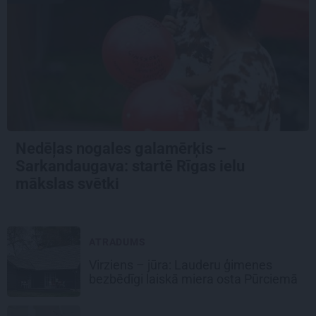
Nedēļas nogales galamērķis –
Sarkandaugava: startē Rīgas ielu
mākslas svētki
ATRADUMS
Virziens – jūra: Lauderu ģimenes
bezbēdīgi laiskā miera osta Pūrciemā