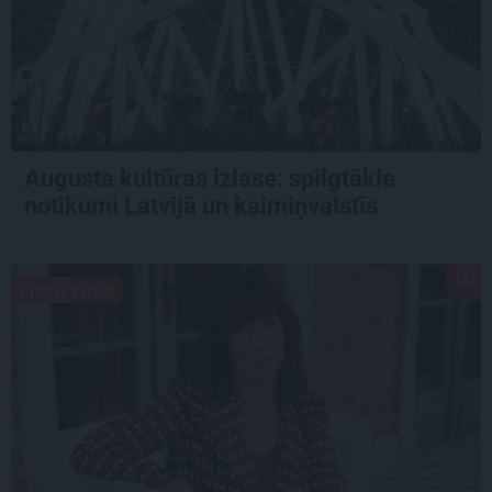
Augusta kultūras izlase: spilgtākie
notikumi Latvijā un kaimiņvalstīs
LIETU TOPS