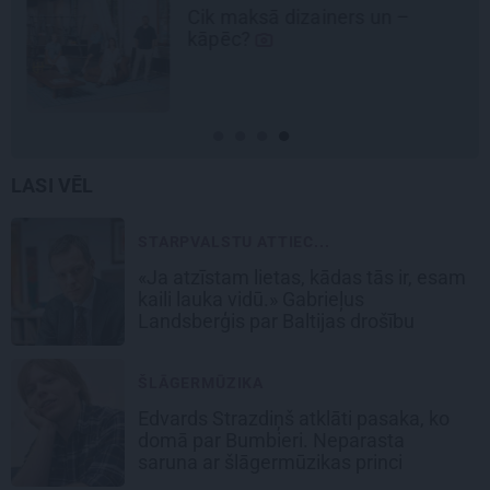
Cik maksā dizainers un –
kāpēc?
LASI VĒL
STARPVALSTU ATTIEC...
«Ja atzīstam lietas, kādas tās ir, esam
kaili lauka vidū.» Gabrieļus
Landsberģis par Baltijas drošību
ŠLĀGERMŪZIKA
Edvards Strazdiņš atklāti pasaka, ko
domā par Bumbieri. Neparasta
saruna ar šlāgermūzikas princi