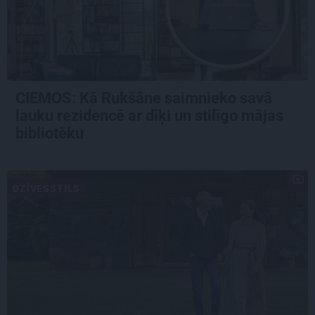
CIEMOS: Kā Rukšāne saimnieko savā
lauku rezidencē ar dīķi un stilīgo mājas
bibliotēku
DZĪVESSTILS