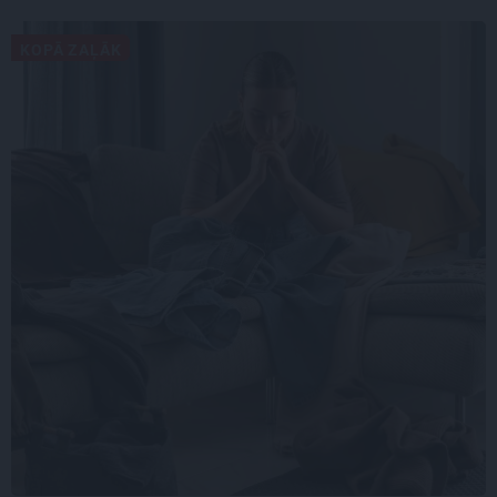
KOPĀ ZAĻĀK