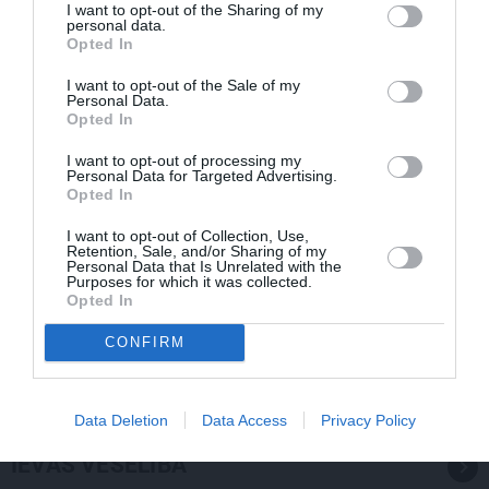
I want to opt-out of the Sharing of my
personal data.
Opted In
I want to opt-out of the Sale of my
Personal Data.
Opted In
I want to opt-out of processing my
Personal Data for Targeted Advertising.
Opted In
I want to opt-out of Collection, Use,
Retention, Sale, and/or Sharing of my
Personal Data that Is Unrelated with the
Purposes for which it was collected.
Opted In
Par ko sievas priekšā visu mūžu jutās vainīgs dzejnieks
Jānis Peters
CONFIRM
Data Deletion
Data Access
Privacy Policy
IEVAS VESELĪBA