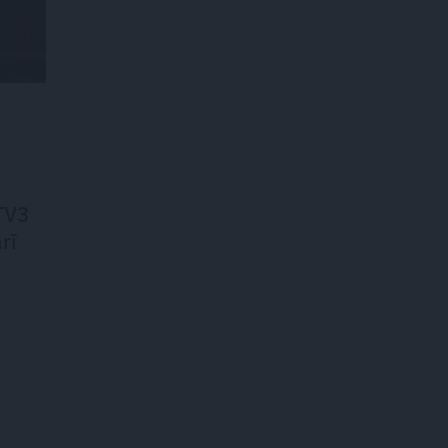
 TV3
rī