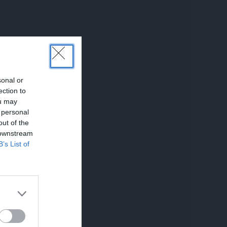
sonal or
ection to
ou may
 personal
out of the
 downstream
B’s List of