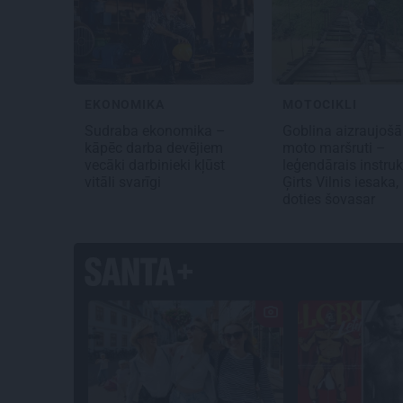
EKONOMIKA
MOTOCIKLI
Sudraba ekonomika –
Goblina aizraujošā
kāpēc darba devējiem
moto maršruti –
vecāki darbinieki kļūst
leģendārais instruk
vitāli svarīgi
Ģirts Vilnis iesaka,
doties šovasar