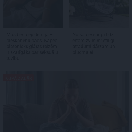
Mūsdienu epidēmija –
No saulessarga līdz
pieskārienu bads. Kāpēc
ērtam zvilnim: stilīgi
platonisks glāsts reizēm
atradumi dārzam un
ir svarīgāks par seksuālu
pludmalei
tuvību
KOPĀ ZAĻĀK