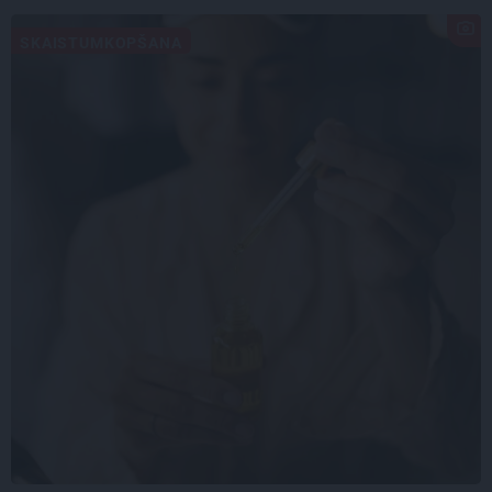
SKAISTUMKOPŠANA