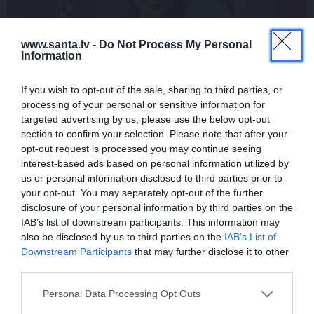
www.santa.lv -
Do Not Process My Personal
Information
If you wish to opt-out of the sale, sharing to third parties, or
processing of your personal or sensitive information for
Elizabete Zagorska atklāj, kādēļ sestdien
targeted advertising by us, please use the below opt-out
jāvelk melnas drēbes
section to confirm your selection. Please note that after your
opt-out request is processed you may continue seeing
interest-based ads based on personal information utilized by
us or personal information disclosed to third parties prior to
PIEMIŅAS STĀSTS
your opt-out. You may separately opt-out of the further
disclosure of your personal information by third parties on the
IAB’s list of downstream participants. This information may
also be disclosed by us to third parties on the
IAB’s List of
Downstream Participants
that may further disclose it to other
third parties.
Personal Data Processing Opt Outs