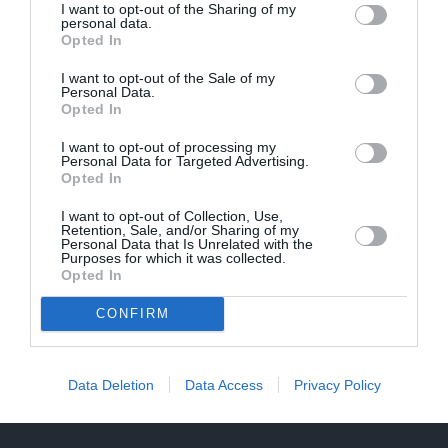
I want to opt-out of the Sharing of my
personal data.
Opted In
I want to opt-out of the Sale of my
Personal Data.
Opted In
I want to opt-out of processing my
Personal Data for Targeted Advertising.
Opted In
I want to opt-out of Collection, Use,
Retention, Sale, and/or Sharing of my
Personal Data that Is Unrelated with the
Purposes for which it was collected.
Opted In
CONFIRM
Aktieris Ģirts Ķesteris atkal piedzīvojis pārvērtības. Pie
tām cītīgi strādājis!
Data Deletion
Data Access
Privacy Policy