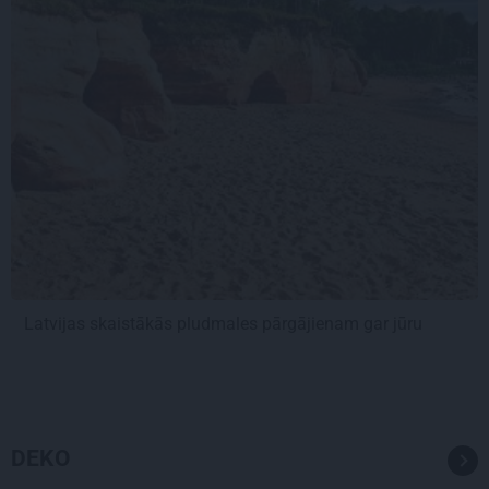
Latvijas skaistākās pludmales pārgājienam gar jūru
DEKO