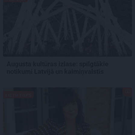
Augusta kultūras izlase: spilgtākie
notikumi Latvijā un kaimiņvalstīs
LIETU TOPS